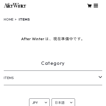
HOME
ITEMS
After Winter は、現在準備中です。
Category
ITEMS
Tee