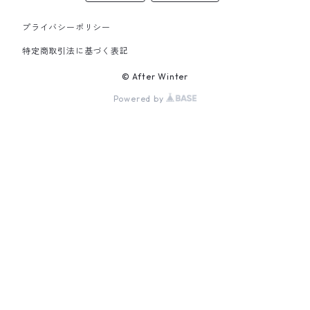
Sweatshirt
プライバシーポリシー
Jacket
特定商取引法に基づく表記
© After Winter
Shirt
Powered by
Bottoms
Cap,Beanie
Bag
Other